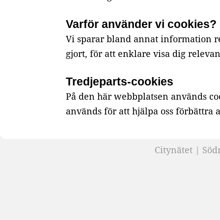
Varför använder vi cookies?
Vi sparar bland annat information re
gjort, för att enklare visa dig rele
Tredjeparts-cookies
På den här webbplatsen används coo
används för att hjälpa oss förbättr
Citynätet | Söd