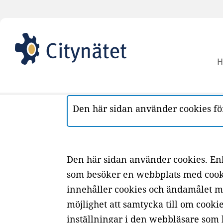
H
Den här sidan använder cookies för
Den här sidan använder cookies. En
som besöker en webbplats med cookie
innehåller cookies och ändamålet 
möjlighet att samtycka till om cooki
inställningar i den webbläsare som