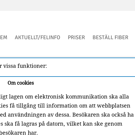
EM
AKTUELLT/FELINFO
PRISER
BESTÄLL FIBER
 vissa funktioner:
Om cookies
ligt lagen om elektronisk kommunikation ska alla
s få tillgång till information om att webbplatsen
med användningen av dessa. Besökaren ska också ha
es ska få lagras på datorn, vilket kan ske genom
 besökaren har.