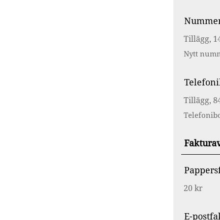
Nummer
Tillägg, 1
Nytt numm
Telefon
Tillägg, 8
Telefonibo
Faktura
Pappers
20 kr
E-postfa