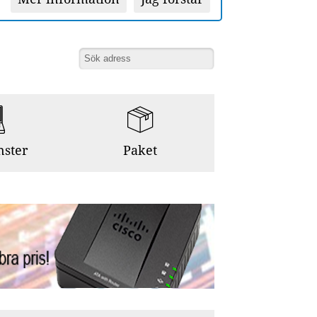
nster
Paket