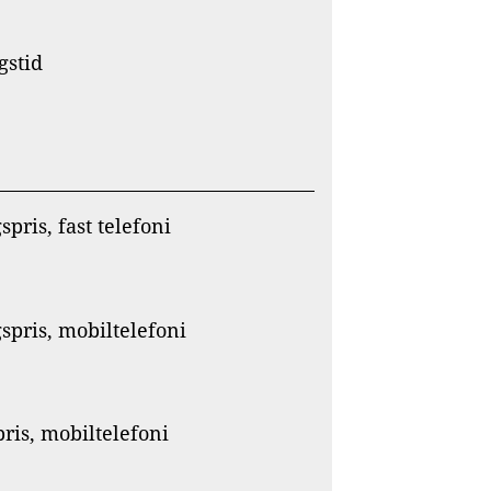
gstid
pris, fast telefoni
pris, mobiltelefoni
ris, mobiltelefoni