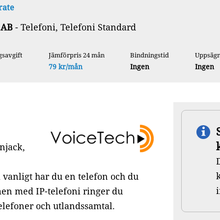
rate
 AB
- Telefoni, Telefoni Standard
savgift
Jämförpris 24 mån
Bindningstid
Uppsägn
79 kr/mån
Ingen
Ingen
njack,
 vanligt har du en telefon och du
men med IP-telefoni ringer du
telefoner och utlandssamtal.