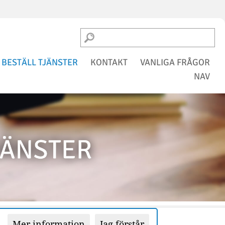
BESTÄLL TJÄNSTER
KONTAKT
VANLIGA FRÅGOR
NAV
Mer information
Jag förstår