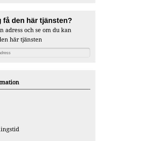
 få den här tjänsten?
in adress och se om du kan
den här tjänsten
rmation
ingstid