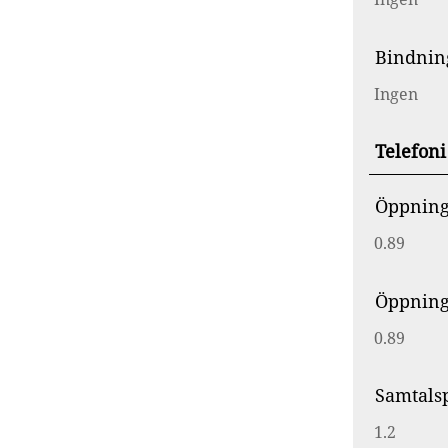
Bindnin
Ingen
Telefoni
Öppnings
0.89
Öppnings
0.89
Samtalsp
1.2