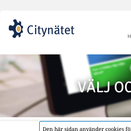
H
Den här sidan använder cookies för