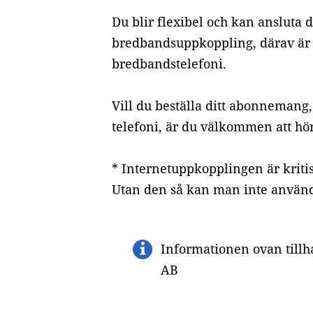
Du blir flexibel och kan ansluta 
bredbandsuppkoppling, därav är 
bredbandstelefoni.
Vill du beställa ditt abonnemang,
telefoni, är du välkommen att höra
* Internetuppkopplingen är kritisk
Utan den så kan man inte använda
Informationen ovan till
AB