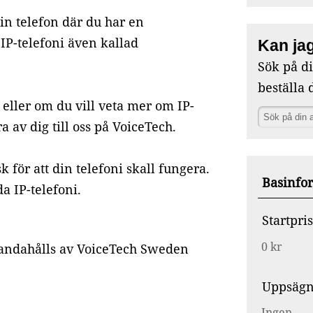
din telefon där du har en
IP-telefoni även kallad
Kan jag
Sök på d
beställa 
 eller om du vill veta mer om IP-
 av dig till oss på VoiceTech.
 för att din telefoni skall fungera.
Basinfo
 IP-telefoni.
Startpris
0 kr
handahålls av VoiceTech Sweden
Uppsägn
Ingen