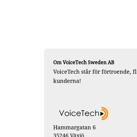
Om VoiceTech Sweden AB
VoiceTech står för förtroende, 
kunderna!
Hammargatan 6
35246 Växjö