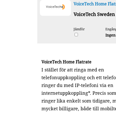
VoiceTech Home Flat
VoiceTech Sweden
Jämför
Engång
Ingen
VoiceTech Home Flatrate
I stället för att ringa med en
telefonuppkoppling och ett telefo
ringer du med IP-telefoni via en
internetuppkoppling*. Precis som
ringer lika enkelt som tidigare, 
mycket billigare, både till mobil