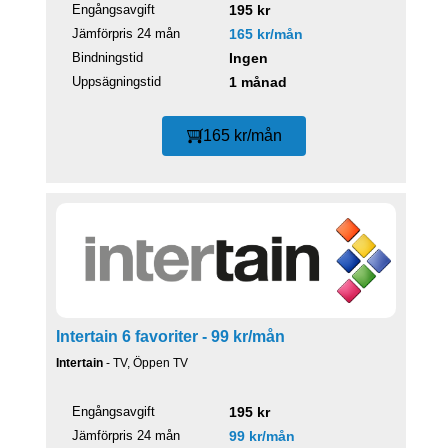
Engångsavgift
195 kr
Jämförpris 24 mån
165 kr/mån
Bindningstid
Ingen
Uppsägningstid
1 månad
165 kr/mån
Intertain 6 favoriter - 99 kr/mån
Intertain
- TV, Öppen TV
Engångsavgift
195 kr
Jämförpris 24 mån
99 kr/mån