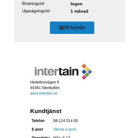
Bindningstid
Ingen
Uppsägningstid
1 månad
99 kr/mån
Hedeforsvägen 9
44361 Stenkullen
www.intertain.se
Kundtjänst
Telefon
08-124 514 00
E-post
Skicka e-post