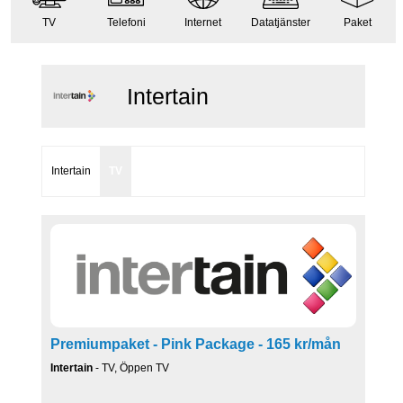
TV
Telefoni
Internet
Datatjänster
Paket
Intertain
Intertain
TV
Premiumpaket - Pink Package - 165 kr/mån
Intertain
- TV, Öppen TV