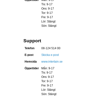
Öppettider
Mån: 9-17
Tis: 9-17
Ons: 9-17
Tor: 9-17
Fre: 9-17
Lör: Stängt
Sön: Stängt
Support
Telefon
08-124 514 00
E-post
Skicka e-post
Hemsida
www.intertain.se
Öppettider
Mån: 9-17
Tis: 9-17
Ons: 9-17
Tor: 9-17
Fre: 9-17
Lör: Stängt
Sön: Stängt