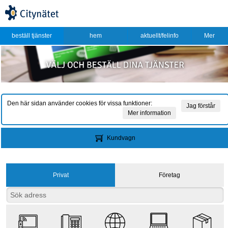
beställ tjänster
hem
aktuellt/felinfo
Mer
Den här sidan använder cookies för vissa funktioner:
Jag förstår
Mer information
Kundvagn
Privat
Företag